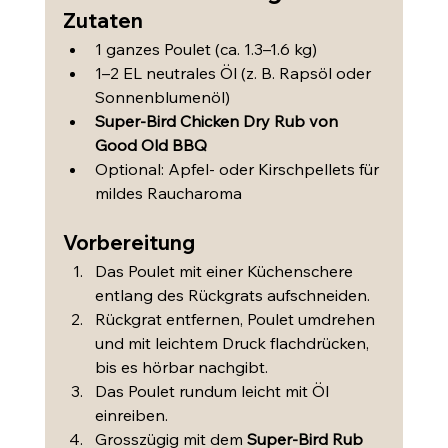
Zutaten
1 ganzes Poulet (ca. 1.3–1.6 kg)
1–2 EL neutrales Öl (z. B. Rapsöl oder 
Sonnenblumenöl)
Super-Bird Chicken Dry Rub von 
Good Old BBQ
Optional: Apfel- oder Kirschpellets für 
mildes Raucharoma
Vorbereitung
Das Poulet mit einer Küchenschere 
entlang des Rückgrats aufschneiden.
Rückgrat entfernen, Poulet umdrehen 
und mit leichtem Druck flachdrücken, 
bis es hörbar nachgibt.
Das Poulet rundum leicht mit Öl 
einreiben.
Grosszügig mit dem 
Super-Bird Rub 