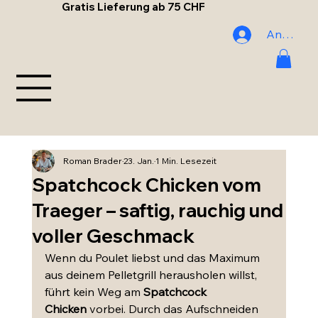
Gratis Lieferung ab 75 CHF
Anmelde
Roman Brader
23. Jan.
1 Min. Lesezeit
Spatchcock Chicken vom
Traeger – saftig, rauchig und
voller Geschmack
Wenn du Poulet liebst und das Maximum 
aus deinem Pelletgrill herausholen willst, 
führt kein Weg am 
Spatchcock 
Chicken
 vorbei. Durch das Aufschneiden 