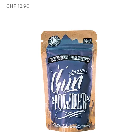
Preis
CHF 12.90