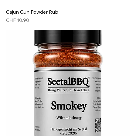
Cajun Gun Powder Rub
Preis
CHF 10.90