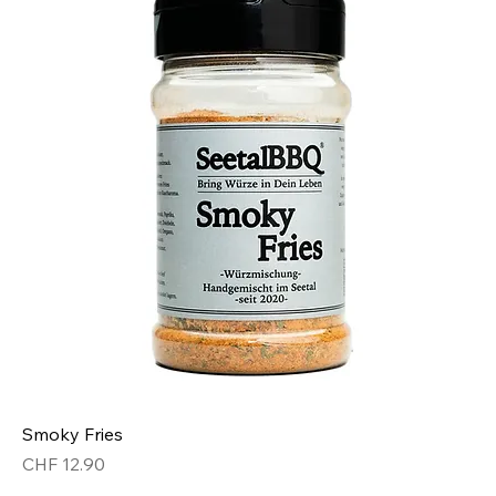
Smoky Fries
Preis
CHF 12.90