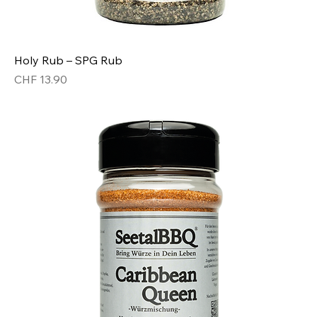
Holy Rub – SPG Rub
Preis
CHF 13.90