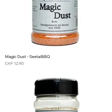
Magic Dust - SeetalBBQ
Preis
CHF 12.90