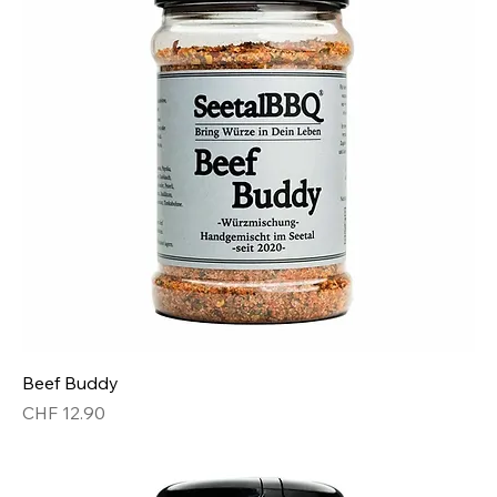
Beef Buddy
Preis
CHF 12.90