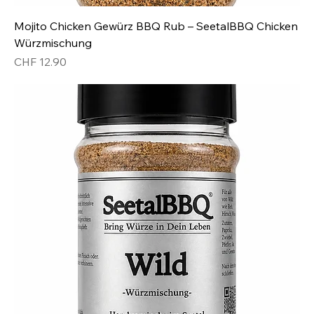
Mojito Chicken Gewürz BBQ Rub – SeetalBBQ Chicken
Würzmischung
Preis
CHF 12.90