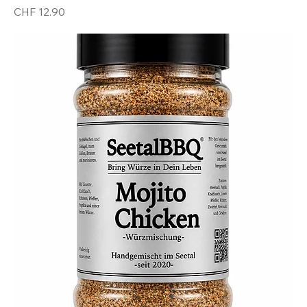
Preis
CHF 12.90