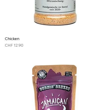
Chicken
Preis
CHF 12.90