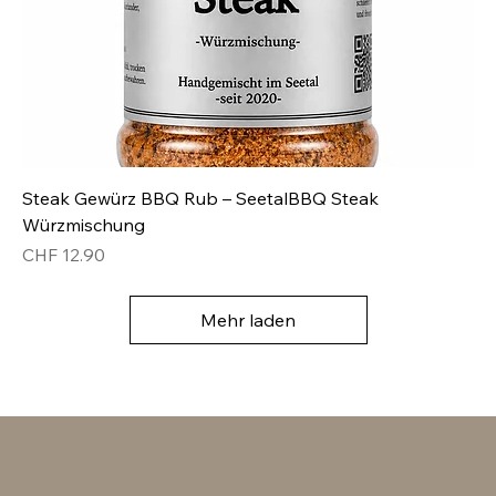
Steak Gewürz BBQ Rub – SeetalBBQ Steak
Würzmischung
Preis
CHF 12.90
Mehr laden