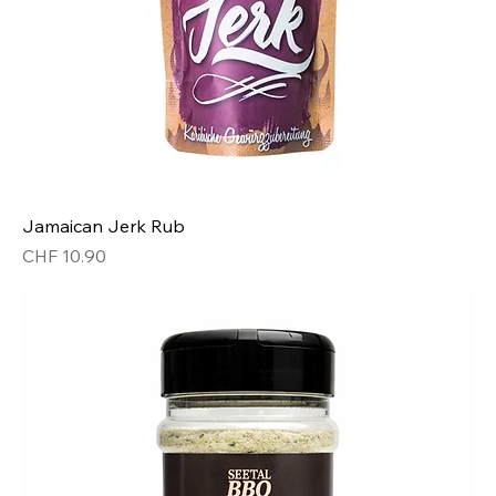
Jamaican Jerk Rub
Preis
CHF 10.90