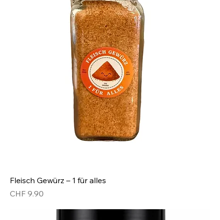
Fleisch Gewürz – 1 für alles
Preis
CHF 9.90