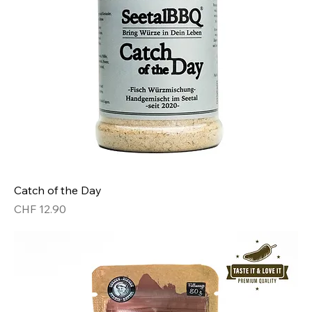
Catch of the Day
Preis
CHF 12.90