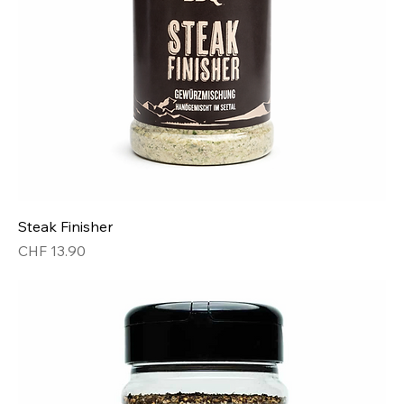
Steak Finisher
Preis
CHF 13.90