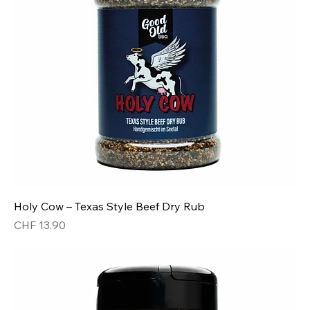
Holy Cow – Texas Style Beef Dry Rub
Preis
CHF 13.90