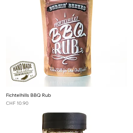
Fichtelhills BBQ Rub
Preis
CHF 10.90