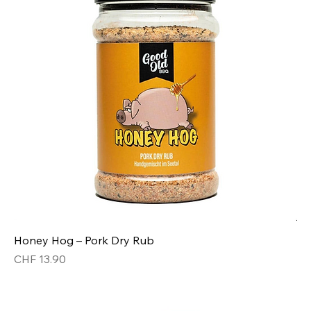
Honey Hog – Pork Dry Rub
Preis
CHF 13.90