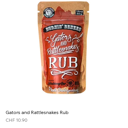
Gators and Rattlesnakes Rub
Preis
CHF 10.90