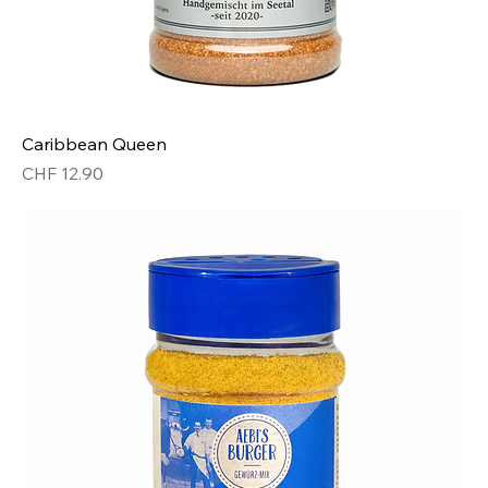
Caribbean Queen
Preis
CHF 12.90