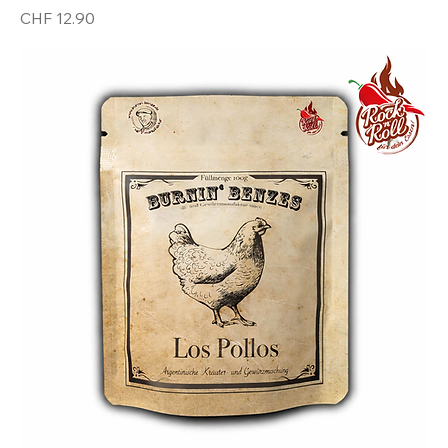
Preis
CHF 12.90