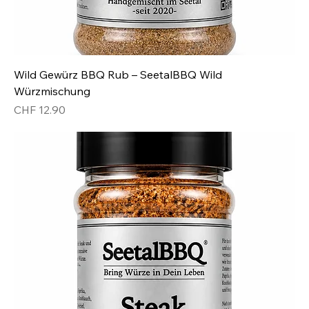
Wild Gewürz BBQ Rub – SeetalBBQ Wild
Würzmischung
Preis
CHF 12.90