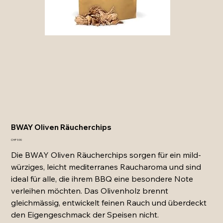
BWAY Oliven Räucherchips
Preis
CHF 9.90
Die BWAY Oliven Räucherchips sorgen für ein mild-
würziges, leicht mediterranes Raucharoma und sind
ideal für alle, die ihrem BBQ eine besondere Note
verleihen möchten. Das Olivenholz brennt
gleichmässig, entwickelt feinen Rauch und überdeckt
den Eigengeschmack der Speisen nicht.