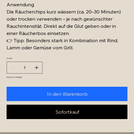
Anwendung
Die Räucherchips kurz wässern (ca. 20–30 Minuten)
oder trocken verwenden – je nach gewünschter
Rauchintensität. Direkt auf die Glut geben oder in
einer Räucherbox einsetzen.
👉 Tipp: Besonders stark in Kombination mit Rind,
Lamm oder Gemüse vom Grill.
Anzahl
Nur noch 2 verfügbar
In den Warenkorb
Sofortkauf