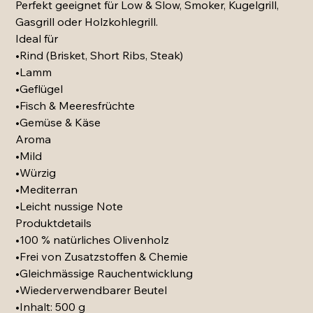
Perfekt geeignet für Low & Slow, Smoker, Kugelgrill,
Gasgrill oder Holzkohlegrill.
Ideal für
•Rind (Brisket, Short Ribs, Steak)
•Lamm
•Geflügel
•Fisch & Meeresfrüchte
•Gemüse & Käse
Aroma
•Mild
•Würzig
•Mediterran
•Leicht nussige Note
Produktdetails
•100 % natürliches Olivenholz
•Frei von Zusatzstoffen & Chemie
•Gleichmässige Rauchentwicklung
•Wiederverwendbarer Beutel
•Inhalt: 500 g