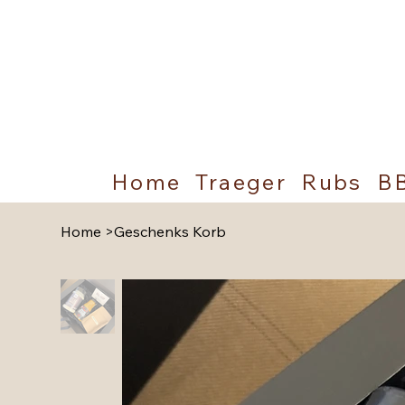
Home
Traeger
Rubs
B
Home
>
Geschenks Korb