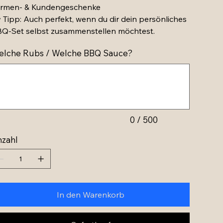
irmen- & Kundengeschenke
 Tipp: Auch perfekt, wenn du dir dein persönliches
Q-Set selbst zusammenstellen möchtest.
lche Rubs / Welche BBQ Sauce?
chen.
0 / 500
zahl
In den Warenkorb