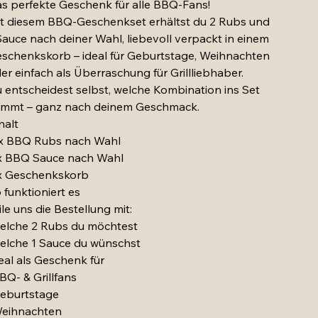
s perfekte Geschenk für alle BBQ-Fans!
t diesem BBQ-Geschenkset erhältst du 2 Rubs und
Sauce nach deiner Wahl, liebevoll verpackt in einem
schenkskorb – ideal für Geburtstage, Weihnachten
er einfach als Überraschung für Grillliebhaber.
 entscheidest selbst, welche Kombination ins Set
mmt – ganz nach deinem Geschmack.
halt
x BBQ Rubs nach Wahl
x BBQ Sauce nach Wahl
x Geschenkskorb
 funktioniert es
ile uns die Bestellung mit:
elche 2 Rubs du möchtest
elche 1 Sauce du wünschst
eal als Geschenk für
BQ- & Grillfans
eburtstage
eihnachten